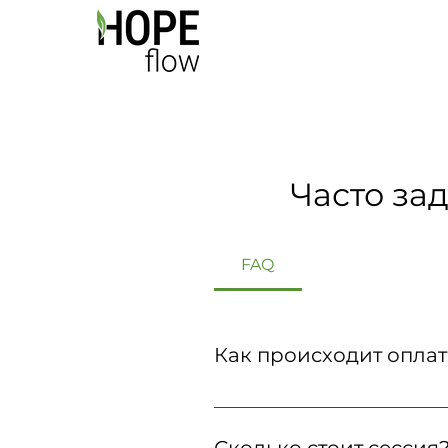
Часто за
FAQ
Как происходит оплат
Клиент платит эксперту на
на самой сессии. Чаще всег