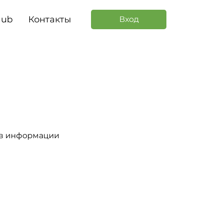
Hub
Контакты
Вход
а в информации