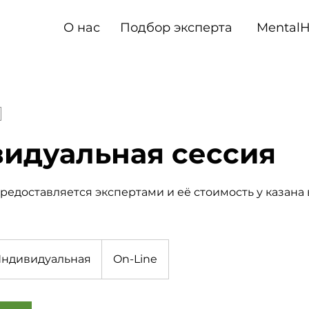
О нас
Подбор эксперта
Mental
идуальная сессия
предоставляется экспертами и её стоимость у казан
видуальная
ндивидуальная
On-Line