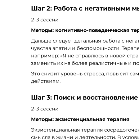
Шаг 2: Работа с негативными 
2
–
3 сессии
Методы: когнитивно-поведенческая те
Дальше следует детальная работа с нег
чувства апатии и беспомощности. Терап
например: «Я не справлюсь в новой стра
заменить их на более реалистичные и 
Это снизит уровень стресса, повысит са
действиям.
Шаг 3: Поиск и восстановление
2
–
3 сессии
Методы: экзистенциальная терапия
Экзистенциальная терапия сосредоточен
смысла в жизни и деятельности. В услов