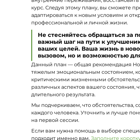
внутренние переживания, восстановить
курс. Следуя этому плану, вы сможете п
адаптироваться к новым условиям и отк
профессиональной и личной жизни.
Не стесняйтесь обращаться за 
важный шаг на пути к улучшени
ваших целей. Ваша жизнь в ново
вызовом, но и возможностью дл
Данный план — общая рекомендация Hope
тяжелым эмоциональным состоянием, ко
критическими жизненными обстоятельст
различных аспектов вашего состояния, ч
длительного результата.
Мы подчеркиваем, что обстоятельства, с
каждого человека. Уточнить и лучше по
на первой сессии.   
Если вам нужна помощь в выборе специал
подходит именно вам. 
Заполните коротк