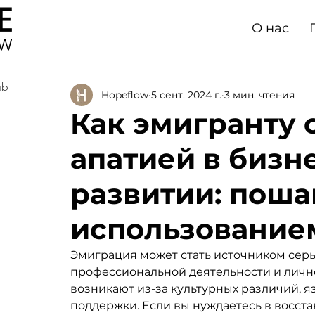
О нас
ub
Hopeflow
5 сент. 2024 г.
3 мин. чтения
Как эмигранту 
апатией в бизн
развитии: поша
использование
Эмиграция может стать источником серье
профессиональной деятельности и личног
возникают из-за культурных различий, 
поддержки. Если вы нуждаетесь в восст