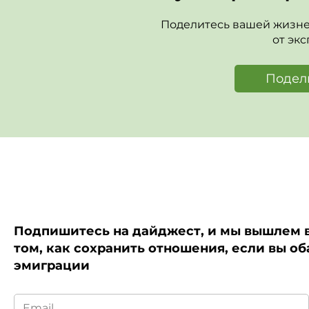
Поделитесь вашей жизне
от эк
Подел
Подпишитесь на дайджест, и мы вышлем в
том, как сохранить отношения, если вы об
эмиграции