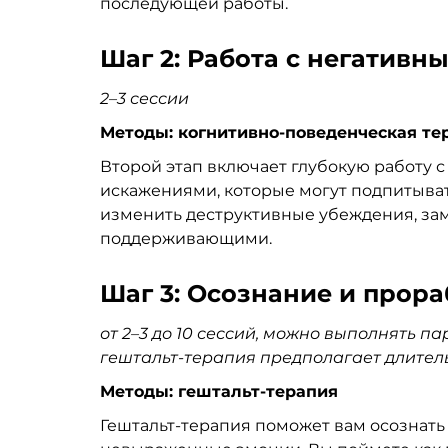
последующей работы.
Шаг 2: Работа с негативн
2
–
3 сессии
Методы: когнитивно-поведенческая те
Второй этап включает глубокую работу 
искажениями, которые могут подпитыват
изменить деструктивные убеждения, зам
поддерживающими.
Шаг 3: Осознание и прор
от 2
–
3 до 10 сессий, можно выполнять п
гештальт-терапия предполагает длитель
Методы: гештальт-терапия
Гештальт-терапия поможет вам осознать