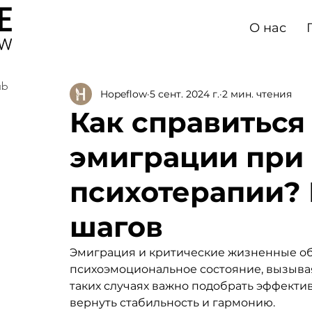
О нас
ub
Hopeflow
5 сент. 2024 г.
2 мин. чтения
Как справиться
эмиграции при
психотерапии? 
шагов
Эмиграция и критические жизненные обс
психоэмоциональное состояние, вызывая
таких случаях важно подобрать эффекти
вернуть стабильность и гармонию. 