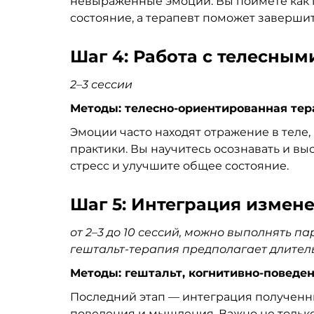
невыраженные эмоции. Вы поймете как 
состояние, а терапевт поможет заверш
Шаг 4: Работа с телесны
2
–
3 сессии
Методы: телесно-ориентированная тер
Эмоции часто находят отражение в теле,
практики. Вы научитесь осознавать и в
стресс и улучшите общее состояние.
Шаг 5: Интеграция измен
от 2
–
3 до 10 сессий, можно выполнять п
гештальт-терапия предполагает длител
Методы: гештальт, когнитивно-поведе
Последний этап — интеграция полученн
поведения и мышления. Важно не только 